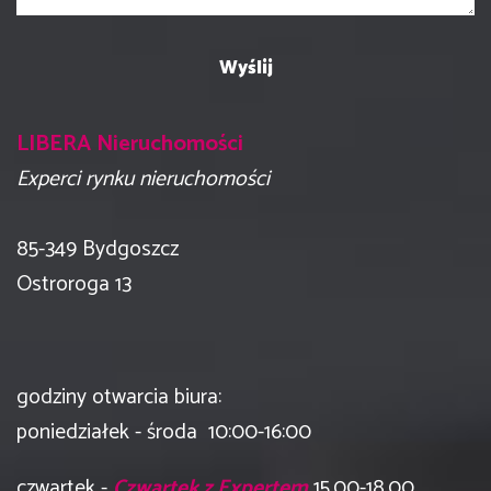
LIBERA Nieruchomości
Experci rynku nieruchomości
​85-349 Bydgoszcz
Ostroroga 13
godziny otwarcia biura:
poniedziałek - środa 10:00-16:00
czwartek -
Czwartek z Expertem
15.00-18.00