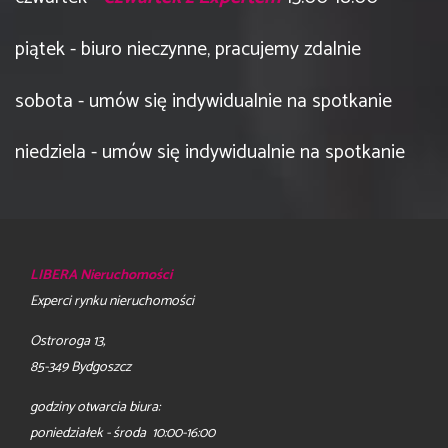
piątek - biuro nieczynne, pracujemy zdalnie
sobota - umów się indywidualnie na spotkanie
niedziela - umów się indywidualnie na spotkanie
LIBERA Nieruchomości
Experci rynku nieruchomości
Ostroroga 13,
85-349 Bydgoszcz
godziny otwarcia biura:
poniedziałek - środa 10:00-16:00