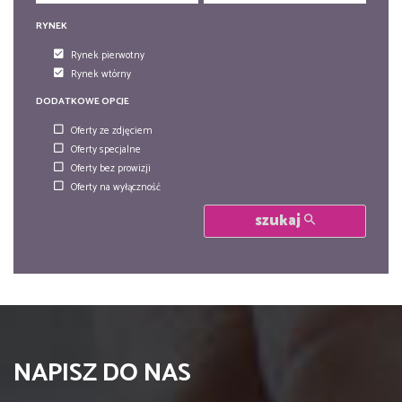
RYNEK
Rynek pierwotny
Rynek wtórny
DODATKOWE OPCJE
Oferty ze zdjęciem
Oferty specjalne
Oferty bez prowizji
Oferty na wyłączność
szukaj
NAPISZ DO NAS