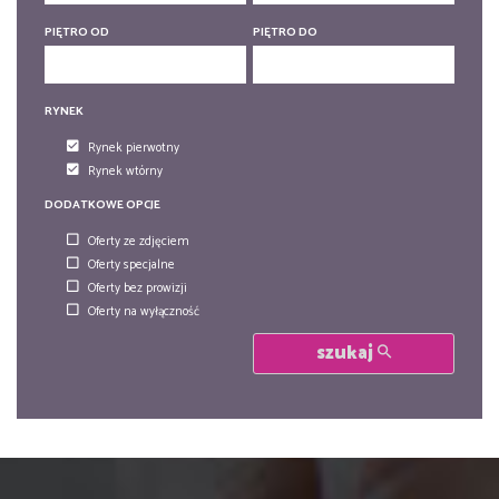
PIĘTRO OD
PIĘTRO DO
RYNEK
Rynek pierwotny
Rynek wtórny
DODATKOWE OPCJE
Oferty ze zdjęciem
Oferty specjalne
Oferty bez prowizji
Oferty na wyłączność
szukaj