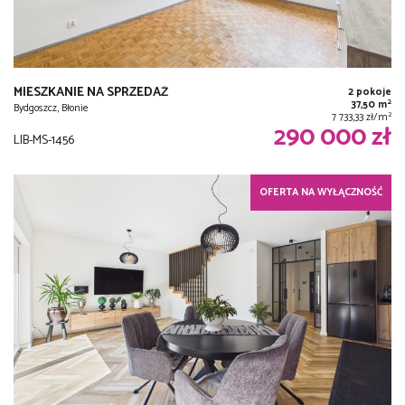
MIESZKANIE NA SPRZEDAŻ
2 pokoje
2
37,50 m
Bydgoszcz, Błonie
2
7 733,33 zł/m
290 000 zł
LIB-MS-1456
OFERTA NA WYŁĄCZNOŚĆ