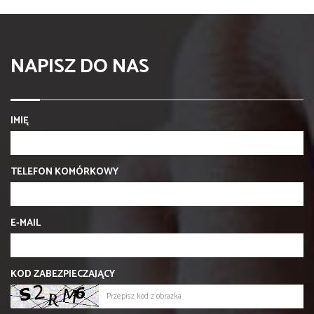
NAPISZ DO NAS
IMIĘ
TELEFON KOMÓRKOWY
E-MAIL
KOD ZABEZPIECZAJĄCY