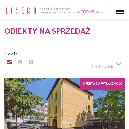
OBIEKTY NA SPRZEDAŻ
4 oferty
Sortowanie
OFERTA NA WYŁĄCZNOŚĆ