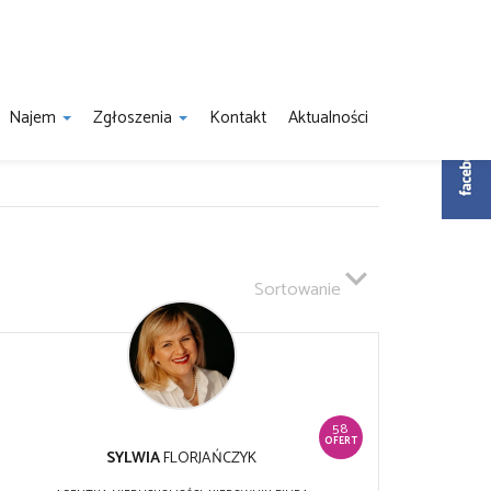
Najem
Zgłoszenia
Kontakt
Aktualności
Sortowanie
58
OFERT
SYLWIA
FLORJAŃCZYK