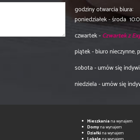
godziny otwarcia biura:
poniedziałek - środa 10:
czwartek -
Czwartek z E
piątek - biuro nieczynne,
sobota - umów się indywi
niedziela - umów się indy
Mieszkania
na wynajem
Domy
na wynajem
Działki
na wynajem
Lokale
na wynajem