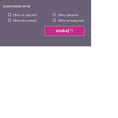
DODATKOWE OPCJE
Oferty ze zdjęciem
Oferty specjalne
Oferty bez prowizji
Oferty na wyłączność
szukaj