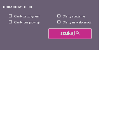
DODATKOWE OPCJE
Oferty ze zdjęciem
Oferty specjalne
Oferty bez prowizji
Oferty na wyłączność
szukaj