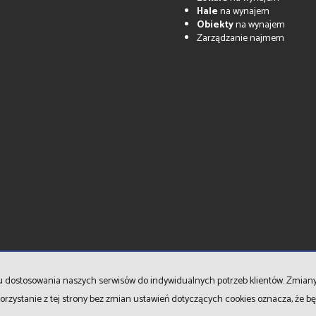
Hale
na wynajem
Obiekty
na wynajem
Zarządzanie najmem
celu dostosowania naszych serwisów do indywidualnych potrzeb klientów. Zmia
orzystanie z tej strony bez zmian ustawień dotyczących cookies oznacza, że 