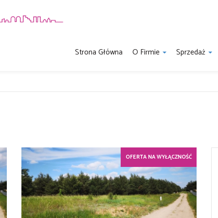
Strona Główna
O Firmie
Sprzedaż
OFERTA NA WYŁĄCZNOŚĆ