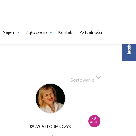
Najem
Zgłoszenia
Kontakt
Aktualności
Sortowanie
58
OFERT
SYLWIA
FLORJAŃCZYK