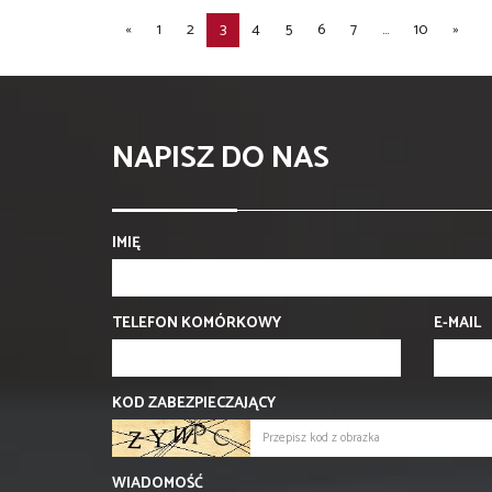
«
1
2
3
4
5
6
7
...
10
»
NAPISZ DO NAS
IMIĘ
TELEFON KOMÓRKOWY
E-MAIL
KOD ZABEZPIECZAJĄCY
WIADOMOŚĆ