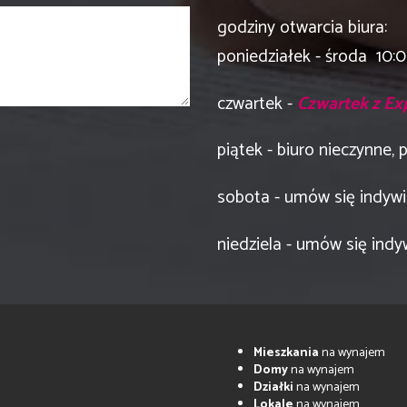
godziny otwarcia biura:
poniedziałek - środa 10:
czwartek -
Czwartek z E
piątek - biuro nieczynne,
sobota - umów się indywi
niedziela - umów się indy
Mieszkania
na wynajem
Domy
na wynajem
Działki
na wynajem
Lokale
na wynajem