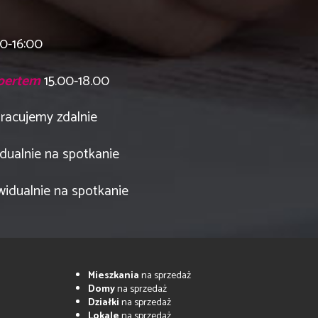
00-16:00
xpertem
15.00-18.00
 pracujemy zdalnie
dualnie na spotkanie
widualnie na spotkanie
Mieszkania
na sprzedaż
Domy
na sprzedaż
Działki
na sprzedaż
Lokale
na sprzedaż