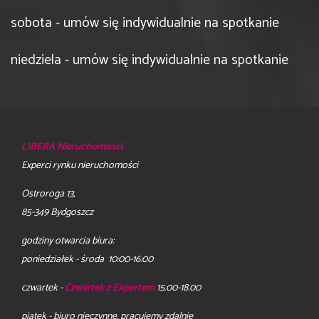
sobota - umów się indywidualnie na spotkanie
niedziela - umów się indywidualnie na spotkanie
LIBERA Nieruchomości
Experci rynku nieruchomości
Ostroroga 13,
85-349 Bydgoszcz
godziny otwarcia biura:
poniedziałek - środa 10:00-16:00
czwartek -
Czwartek z Expertem
15.00-18.00
piątek - biuro nieczynne, pracujemy zdalnie