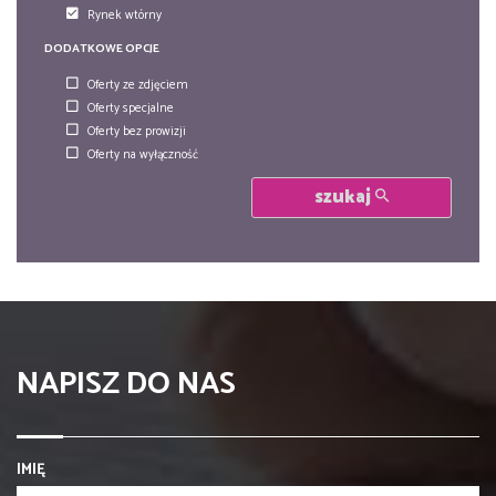
Rynek wtórny
DODATKOWE OPCJE
Oferty ze zdjęciem
Oferty specjalne
Oferty bez prowizji
Oferty na wyłączność
szukaj
NAPISZ DO NAS
IMIĘ