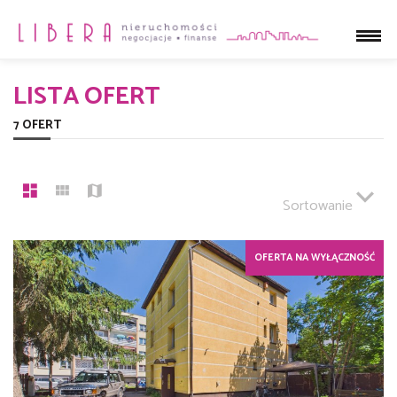
LISTA OFERT
7 OFERT
Sortowanie
OFERTA NA WYŁĄCZNOŚĆ