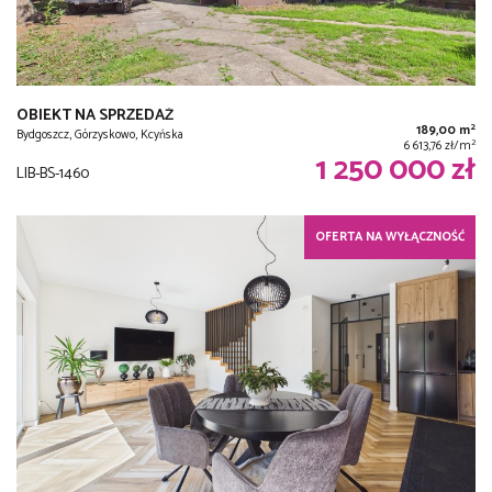
OBIEKT NA SPRZEDAŻ
2
189,00 m
Bydgoszcz, Górzyskowo, Kcyńska
2
6 613,76 zł/m
1 250 000 zł
LIB-BS-1460
OFERTA NA WYŁĄCZNOŚĆ