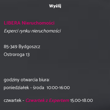
LIBERA Nieruchomości
Experci rynku nieruchomości
​85-349 Bydgoszcz
Ostroroga 13
godziny otwarcia biura:
poniedziałek - środa 10:00-16:00
czwartek -
Czwartek z Expertem
15.00-18.00