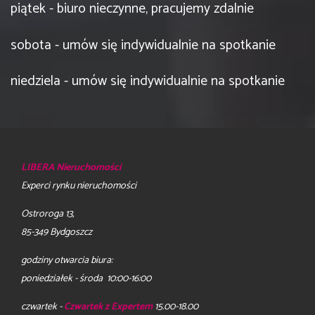
piątek - biuro nieczynne, pracujemy zdalnie
sobota - umów się indywidualnie na spotkanie
niedziela - umów się indywidualnie na spotkanie
LIBERA Nieruchomości
Experci rynku nieruchomości
Ostroroga 13,
85-349 Bydgoszcz
godziny otwarcia biura:
poniedziałek - środa 10:00-16:00
czwartek -
Czwartek z Expertem
15.00-18.00