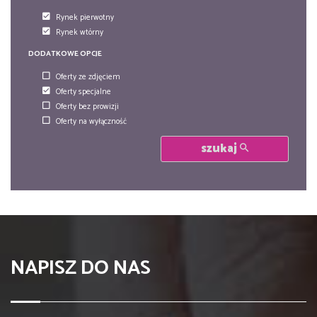
Rynek pierwotny
Rynek wtórny
DODATKOWE OPCJE
Oferty ze zdjęciem
Oferty specjalne
Oferty bez prowizji
Oferty na wyłączność
szukaj
NAPISZ DO NAS