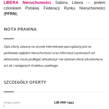
LIBERA Nieruchomości
Sabina Libera – jestem
członkiem Polskiej Federacji Rynku Nieruchomości
(
PFRN
).
NOTA PRAWNA
Opis oferty zawarty na stronie internetowej sporządzany jest na
podstawie oględzin nieruchomości oraz informacji uzyskanych od
właściciela, może podlegać aktualizacji i nie stanowi oferty określonej w
art. 66 i następnych Kodeksu cywilnego.
SZCZEGÓŁY OFERTY
LIB-MW-1342
SYMBOL OFERTY