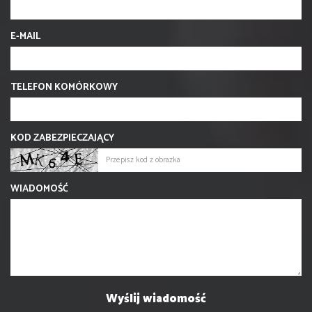
E-MAIL
TELEFON KOMÓRKOWY
KOD ZABEZPIECZAJĄCY
WIADOMOŚĆ