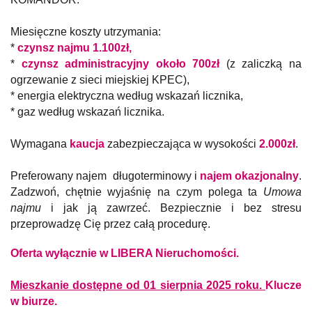
Miesięczne koszty utrzymania:
*
czynsz najmu 1.100zł,
*
czynsz administracyjny około 700zł
(z zaliczką na
ogrzewanie z sieci miejskiej KPEC),
* energia elektryczna według wskazań licznika,
* gaz
według wskazań licznika.
Wymagana
kaucja
zabezpieczająca w wysokości
2.000zł
.
Preferowany najem długoterminowy i
najem okazjonalny
.
Zadzwoń, chętnie wyjaśnię na czym polega ta
Umowa
najmu
i jak ją zawrzeć. Bezpiecznie i bez stresu
przeprowadzę Cię przez całą procedurę.
Oferta wyłącznie w LIBERA Nieruchomości.
Mieszkanie dostępne od 01 sierpnia 2025 roku.
Klucze
w biurze.