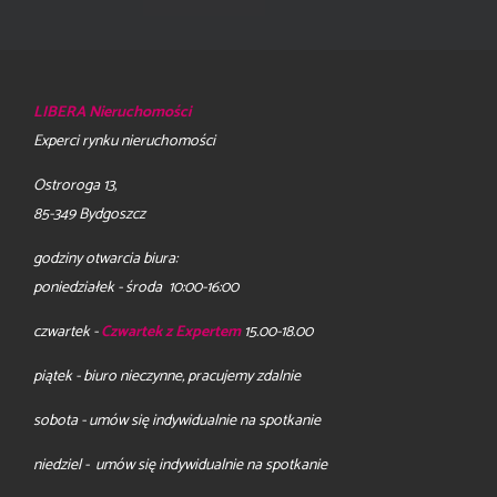
LIBERA Nieruchomości
Experci rynku nieruchomości
Ostroroga 13,
85-349 Bydgoszcz
godziny otwarcia biura:
poniedziałek - środa 10:00-16:00
czwartek -
Czwartek z Expertem
15.00-18.00
piątek - biuro nieczynne, pracujemy zdalnie
sobota - umów się indywidualnie na spotkanie
niedziel - umów się indywidualnie na spotkanie