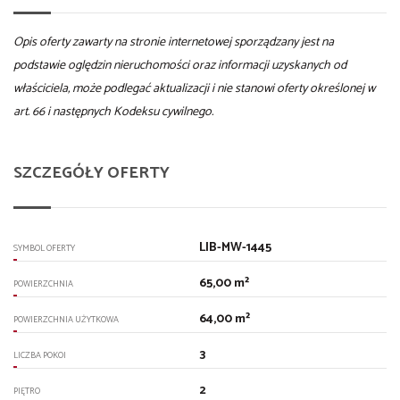
Opis oferty zawarty na stronie internetowej sporządzany jest na
podstawie oględzin nieruchomości oraz informacji uzyskanych od
właściciela, może podlegać aktualizacji i nie stanowi oferty określonej w
art. 66 i następnych Kodeksu cywilnego.
SZCZEGÓŁY OFERTY
LIB-MW-1445
SYMBOL OFERTY
65,00 m²
POWIERZCHNIA
64,00 m²
POWIERZCHNIA UŻYTKOWA
3
LICZBA POKOI
2
PIĘTRO