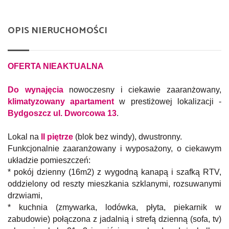
OPIS NIERUCHOMOŚCI
OFERTA NIEAKTUALNA
Do wynajęcia
nowoczesny i ciekawie zaaranżowany,
klimatyzowany apartament
w prestiżowej lokalizacji -
Bydgoszcz ul. Dworcowa 13
.
Lokal na
II piętrze
(blok bez windy), dwustronny.
Funkcjonalnie zaaranżowany i wyposażony, o ciekawym
układzie pomieszczeń:
* pokój dzienny (16m2) z wygodną kanapą i szafką RTV,
oddzielony od reszty mieszkania szklanymi, rozsuwanymi
drzwiami,
* kuchnia (zmywarka, lodówka, płyta, piekarnik w
zabudowie) połączona z jadalnią i strefą dzienną (sofa, tv)