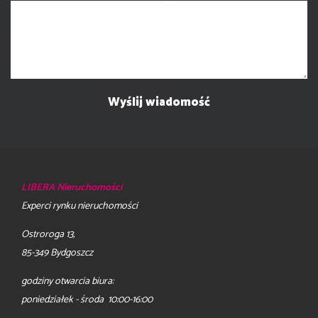
LIBERA Nieruchomości
Experci rynku nieruchomości
Ostroroga 13,
85-349 Bydgoszcz
godziny otwarcia biura:
poniedziałek - środa 10:00-16:00