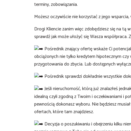
terminy, zobowiązania.
Możesz oczywiście nie korzystać z jego wsparcia, 
Drogi Kliencie zanim więc zdobędziesz się na tą
sprawdź jak może ułożyć się Wasza współpraca. Z
Pośrednik znający ofertę wskaże Ci potencjal
obciążonych nie tylko kredytem hipotecznym cz
przygotowania do zbycia. Lub dostępnych wyłącz
Pośrednik sprawdzi dokładnie wszystkie dok
Jeśli nieruchomość, którą już znalazłeś jedn
idealną czyli zgodną z Twoim i oczekiwaniami i pot
pewnością dokonasz wyboru. Nie będziesz musiał
ofertach, które tam znajdziesz.
Decyzja o poszukiwaniu i obejrzeniu kilku ni