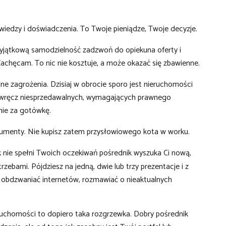
wiedzy i doświadczenia. To Twoje pieniądze, Twoje decyzje.
 wyjątkową samodzielność zadzwoń do opiekuna oferty i
achęcam. To nic nie kosztuje, a może okazać się zbawienne.
ne zagrożenia. Dzisiaj w obrocie sporo jest nieruchomości
y wręcz niesprzedawalnych, wymagających prawnego
nie za gotówkę.
umenty. Nie kupisz zatem przysłowiowego kota w worku.
ak nie spełni Twoich oczekiwań pośrednik wyszuka Ci nową,
rzebami. Pójdziesz na jedną, dwie lub trzy prezentacje i z
 obdzwaniać internetów, rozmawiać o nieaktualnych
eruchomości to dopiero taka rozgrzewka. Dobry pośrednik