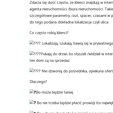
Zdarza się dość często, że klienci znajdują w int
agenta nieruchomości /biura nieruchomości. Taki
szczegółowe parametry, rzut, spacer, czasami w p
do tego podana dokładna lokalizacja czyli ulica.
Co często robią klienci?
Lokalizują, szukają, bawią się w prywatneg
Pukają do drzwi, bo słyszeli /widzieli w in
ten dom są na sprzedaż.
Nie dzwonią do pośrednika, opiekuna oferty,
Dlaczego?
Bo może będzie taniej.
Bo nie trzeba będzie płacić prowizji (to najw