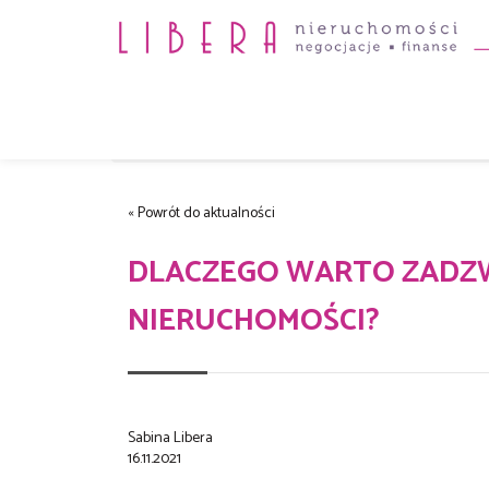
Strona główna
Aktualności
« Powrót do aktualności
DLACZEGO WARTO ZADZ
NIERUCHOMOŚCI?
Sabina Libera
16.11.2021