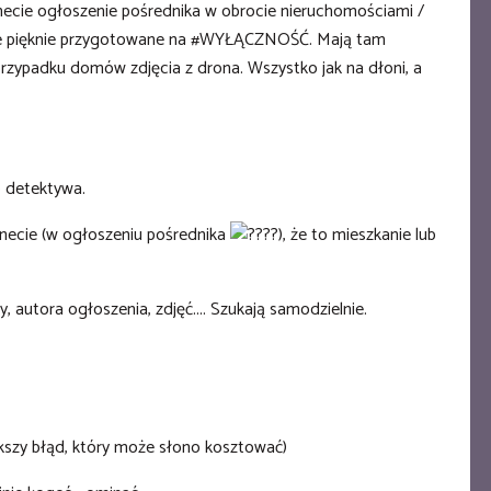
ernecie ogłoszenie pośrednika w obrocie nieruchomościami /
e pięknie przygotowane na
#WYŁĄCZNOŚĆ
. Mają tam
rzypadku domów zdjęcia z drona. Wszystko jak na dłoni, a
o detektywa.
ternecie (w ogłoszeniu pośrednika
), że to mieszkanie lub
 autora ogłoszenia, zdjęć.... Szukają samodzielnie.
iększy błąd, który może słono kosztować)