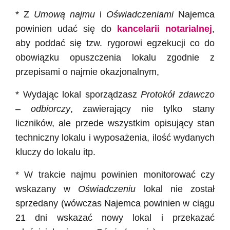
* Z
Umową najmu
i
Oświadczeniami
Najemca
powinien udać się do
kancelarii notarialnej
,
aby poddać się tzw. rygorowi egzekucji co do
obowiązku opuszczenia lokalu zgodnie z
przepisami o najmie okazjonalnym,
* Wydając lokal sporządzasz
Protokół zdawczo
– odbiorczy
, zawierający nie tylko stany
liczników, ale przede wszystkim opisujący stan
techniczny lokalu i wyposażenia, ilość wydanych
kluczy do lokalu itp.
* W trakcie najmu powinien monitorować czy
wskazany w
Oświadczeniu
lokal nie został
sprzedany (wówczas Najemca powinien w ciągu
21 dni wskazać nowy lokal i przekazać