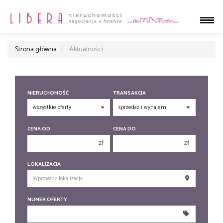
Strona główna
Aktualności
NIERUCHOMOŚĆ
TRANSAKCJA
CENA OD
CENA DO
zł
zł
150 000 zł
150 000 zł
LOKALIZACJA
200 000 zł
200 000 zł
250 000 zł
250 000 zł
NUMER OFERTY
300 000 zł
300 000 zł
350 000 zł
350 000 zł