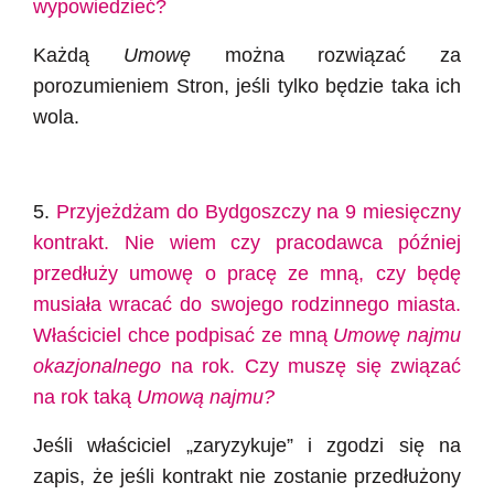
wypowiedzieć?
Każdą
Umowę
można rozwiązać za
porozumieniem Stron, jeśli tylko będzie taka ich
wola.
5.
Przyjeżdżam do Bydgoszczy na 9 miesięczny
kontrakt. Nie wiem czy pracodawca później
przedłuży umowę o pracę ze mną, czy będę
musiała wracać do swojego rodzinnego miasta.
Właściciel chce podpisać ze mną
Umowę najmu
okazjonalnego
na rok. Czy muszę się związać
na rok taką
Umową najmu?
Jeśli właściciel „zaryzykuje” i zgodzi się na
zapis, że jeśli kontrakt nie zostanie przedłużony