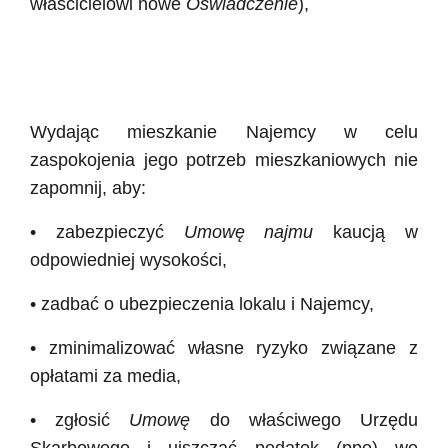
właścicielowi nowe
Oświadczenie
),
Wydając mieszkanie Najemcy w celu
zaspokojenia jego potrzeb mieszkaniowych nie
zapomnij, aby:
• zabezpieczyć
Umowę najmu
kaucją w
odpowiedniej wysokości,
• zadbać o ubezpieczenia lokalu i Najemcy,
• zminimalizować własne ryzyko związane z
opłatami za media,
• zgłosić
Umowę
do właściwego Urzędu