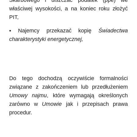
Skarbowego i uiszczać podatek (ppe) we
właściwej wysokości, a na koniec roku złożyć
PIT,
• Najemcy przekazać kopię
Świadectwa
charakterystyki energetycznej,
Do tego dochodzą oczywiście formalności
związane z zakończeniem lub przedłużeniem
Umowy najmu
, które wymagają określonych
zarówno w
Umowie
jak i przepisach prawa
procedur.