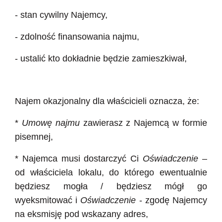
- stan cywilny Najemcy,
- zdolność finansowania najmu,
- ustalić kto dokładnie będzie zamieszkiwał,
Najem okazjonalny dla właścicieli oznacza, że:
*
Umowę najmu
zawierasz z Najemcą w formie
pisemnej,
* Najemca musi dostarczyć Ci
Oświadczenie
–
od właściciela lokalu, do którego ewentualnie
będziesz mogła / będziesz mógł go
wyeksmitować i
Oświadczenie
- zgodę Najemcy
na eksmisję pod wskazany adres,