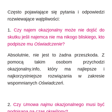
Często pojawiające się pytania i odpowiedzi
rozwiewające wątpliwości:
1.
Czy najem okazjonalny może nie dojść do
skutku jeśli najemca nie ma nikogo bliskiego, kto
podpisze mu
Oświadczenie
?
Absolutnie, nie jest to żadna przeszkoda. Z
pomocą takim osobom przychodzi
okazjonalny.info, który ma najlepsze i
najkorzystniejsze rozwiązania w zakresie
wspomnianych
Oświadczeń
.
2.
Czy
Umowa najmu
okazjonalnego musi być
podpisana na czas określony?