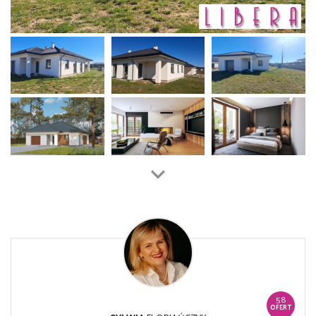
58
OFERT