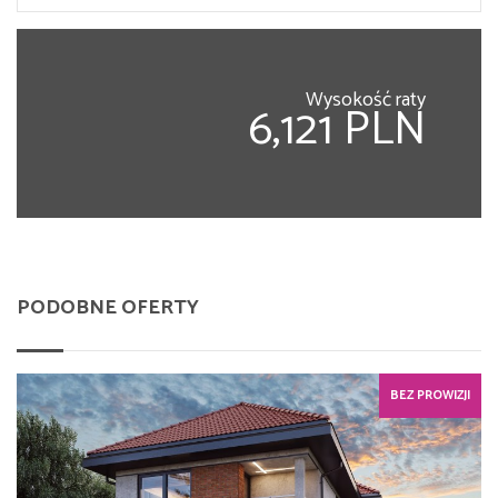
Wysokość raty
6,121 PLN
PODOBNE OFERTY
BEZ PROWIZJI