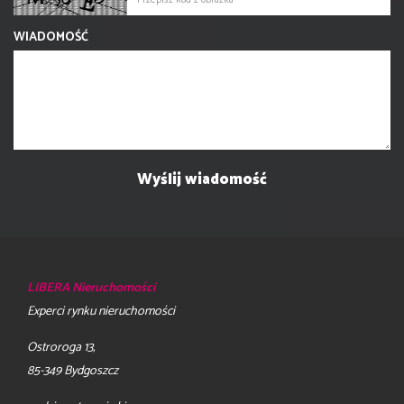
WIADOMOŚĆ
LIBERA Nieruchomości
Experci rynku nieruchomości
Ostroroga 13,
85-349 Bydgoszcz