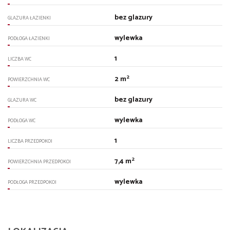
bez glazury
GLAZURA ŁAZIENKI
wylewka
PODŁOGA ŁAZIENKI
1
LICZBA WC
2
2 m
POWIERZCHNIA WC
bez glazury
GLAZURA WC
wylewka
PODŁOGA WC
1
LICZBA PRZEDPOKOI
2
7,4 m
POWIERZCHNIA PRZEDPOKOI
wylewka
PODŁOGA PRZEDPOKOI