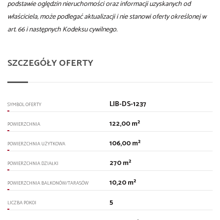
podstawie oględzin nieruchomości oraz informacji uzyskanych od
właściciela, może podlegać aktualizacji i nie stanowi oferty określonej w
art. 66 i następnych Kodeksu cywilnego.
SZCZEGÓŁY OFERTY
LIB-DS-1237
SYMBOL OFERTY
122,00 m²
POWIERZCHNIA
106,00 m²
POWIERZCHNIA UŻYTKOWA
270 m²
POWIERZCHNIA DZIAŁKI
10,20 m²
POWIERZCHNIA BALKONÓW/TARASÓW
5
LICZBA POKOI