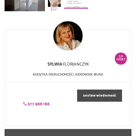
58
OFERT
SYLWIA
FLORJAŃCZYK
AGENTKA NIERUCHOMOŚCI, KIEROWNIK BIURA
zostaw wiadomość
577 988 188