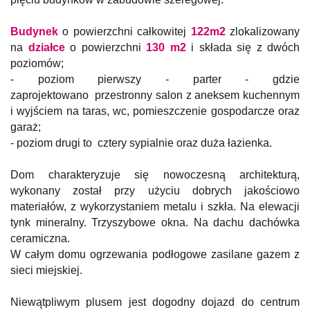
Budynek
o powierzchni całkowitej
122
m2
zlokalizowany
na
działce
o powierzchni
130
m2
i
składa się z dwóch
poziomów;
- poziom pierwszy - parter - gdzie
zaprojektowano przestronny salon z aneksem kuchennym
i wyjściem na taras, wc, pomieszczenie gospodarcze oraz
garaż;
- poziom drugi to cztery sypialnie oraz duża łazienka.
Dom charakteryzuje się nowoczesną architekturą,
wykonany został przy użyciu dobrych jakościowo
materiałów, z wykorzystaniem metalu i szkła. Na elewacji
tynk mineralny. Trzyszybowe okna. Na dachu dachówka
ceramiczna.
W całym domu ogrzewania podłogowe zasilane gazem z
sieci miejskiej.
Niewątpliwym plusem jest dogodny dojazd do centrum