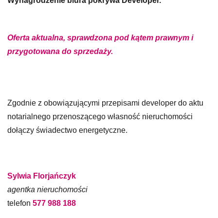
Wynagrodzenie biura pokrywa Developer.
Oferta aktualna, sprawdzona pod kątem prawnym i
przygotowana do sprzedaży.
Zgodnie z obowiązującymi przepisami developer do aktu
notarialnego przenoszącego własność nieruchomości
dołączy świadectwo energetyczne.
Sylwia Florjańczyk
agentka nieruchomości
telefon
577 988 188