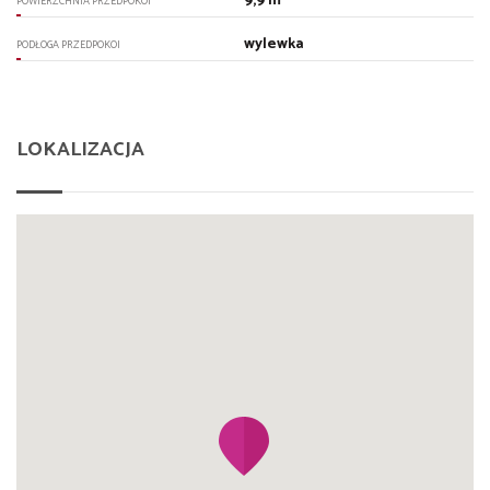
9,9 m
POWIERZCHNIA PRZEDPOKOI
wylewka
PODŁOGA PRZEDPOKOI
LOKALIZACJA