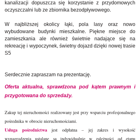
kanalizacji dopuszcza się korzystanie z przydomowych
oczyszczalni lub ze zbiornika bezodpływowego.
W najbliższej okolicy łąki, pola lasy oraz nowo
wybudowane budynki mieszkalne. Piękne miejsce do
zamieszkania ale również świetnie nadające się na
rekreację i wypoczynek, świetny dojazd dzięki nowej trasie
S5
Serdecznie zapraszam na prezentację.
Oferta aktualna, sprawdzona pod kątem prawnym i
przygotowana do sprzedaży.
Zakup tej nieruchomości realizowany jest przy wsparciu profesjonalnego
pośrednika w obrocie nieruchomościami.
Usługa pośrednictwa
jest odpłatna – jej zakres i wysokość
wynagrodzenia ustalane są indywidualnie w zależności od etapu