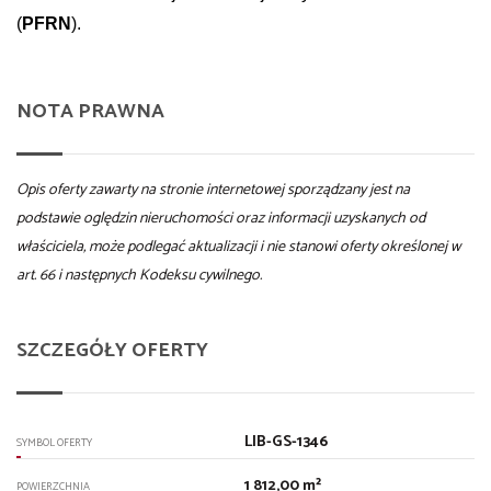
(
PFRN
).
NOTA PRAWNA
Opis oferty zawarty na stronie internetowej sporządzany jest na
podstawie oględzin nieruchomości oraz informacji uzyskanych od
właściciela, może podlegać aktualizacji i nie stanowi oferty określonej w
art. 66 i następnych Kodeksu cywilnego.
SZCZEGÓŁY OFERTY
LIB-GS-1346
SYMBOL OFERTY
1 812,00 m²
POWIERZCHNIA