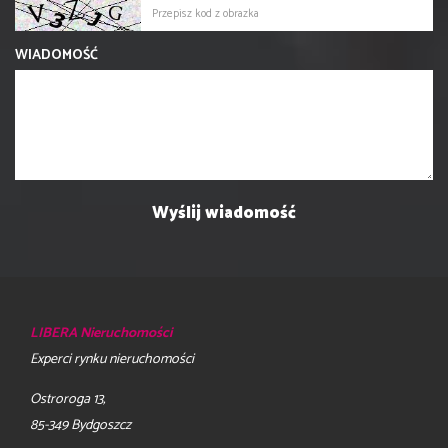
WIADOMOŚĆ
LIBERA Nieruchomości
Experci rynku nieruchomości
Ostroroga 13,
85-349 Bydgoszcz