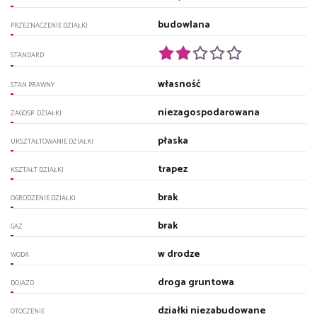
budowlana
PRZEZNACZENIE DZIAŁKI
STANDARD
własność
STAN PRAWNY
niezagospodarowana
ZAGOSP. DZIAŁKI
płaska
UKSZTAŁTOWANIE DZIAŁKI
trapez
KSZTAŁT DZIAŁKI
brak
OGRODZENIE DZIAŁKI
brak
GAZ
w drodze
WODA
droga gruntowa
DOJAZD
działki niezabudowane
OTOCZENIE