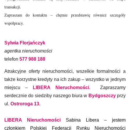
transakcji.
Zapraszam do kontaktu – chętnie przedstawię również szczegóły
współpracy.
Sylwia Florjańczyk
agentka nieruchomości
telefon
577 988 188
Atrakcyjne oferty nieruchomości, wszelkie formalności a
także korzystne kredyty na ich zakup – wszystko w jednym
miejscu –
LIBERA Nieruchomości
. Zapraszamy
serdecznie do siedziby naszego biura w
Bydgoszczy
przy
ul.
Ostroroga 13
.
LIBERA Nieruchomości
Sabina Libera – jestem
członkiem Polskiej Federacji Rynku Nieruchomości