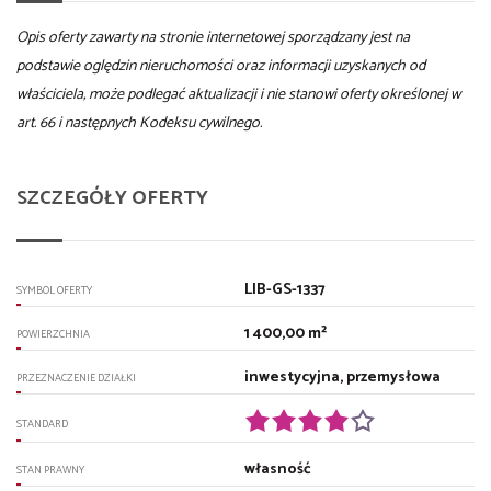
Opis oferty zawarty na stronie internetowej sporządzany jest na
podstawie oględzin nieruchomości oraz informacji uzyskanych od
właściciela, może podlegać aktualizacji i nie stanowi oferty określonej w
art. 66 i następnych Kodeksu cywilnego.
SZCZEGÓŁY OFERTY
LIB-GS-1337
SYMBOL OFERTY
1 400,00 m²
POWIERZCHNIA
inwestycyjna, przemysłowa
PRZEZNACZENIE DZIAŁKI
STANDARD
własność
STAN PRAWNY