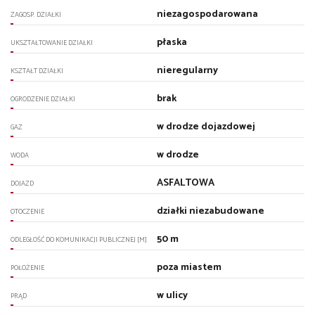
niezagospodarowana
ZAGOSP. DZIAŁKI
płaska
UKSZTAŁTOWANIE DZIAŁKI
nieregularny
KSZTAŁT DZIAŁKI
brak
OGRODZENIE DZIAŁKI
w drodze dojazdowej
GAZ
w drodze
WODA
ASFALTOWA
DOJAZD
działki niezabudowane
OTOCZENIE
50 m
ODLEGŁOŚĆ DO KOMUNIKACJI PUBLICZNEJ [M]
poza miastem
POŁOŻENIE
w ulicy
PRĄD