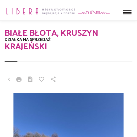
BIAŁE BŁOTA, KRUSZYN
DZIAŁKA NA SPRZEDAŻ
KRAJEŃSKI