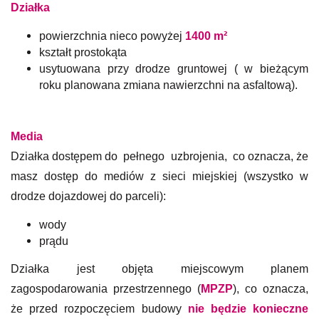
Działka
powierzchnia nieco powyżej
1400 m²
kształt prostokąta
usytuowana przy drodze gruntowej ( w bieżącym
roku planowana zmiana nawierzchni na asfaltową).
Media
Działka dostępem do pełnego uzbrojenia, co oznacza, że
masz dostęp do mediów z sieci miejskiej (wszystko w
drodze dojazdowej do parceli):
wody
prądu
Działka jest objęta miejscowym planem
zagospodarowania przestrzennego (
MPZP
), co oznacza,
że przed rozpoczęciem budowy
nie będzie konieczne