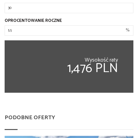
OPROCENTOWANIE ROCZNE
%
Wysokość raty
1,476 PLN
PODOBNE OFERTY