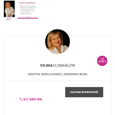
58
OFERT
SYLWIA
FLORJAŃCZYK
AGENTKA NIERUCHOMOŚCI, KIEROWNIK BIURA
zostaw wiadomość
577 988 188