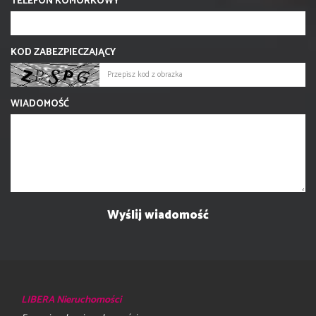
TELEFON KOMÓRKOWY
KOD ZABEZPIECZAJĄCY
WIADOMOŚĆ
LIBERA Nieruchomości