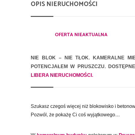
OPIS NIERUCHOMOŚCI
OFERTA NIEAKTUALNA
NIE BLOK – NIE TŁOK. KAMERALNE M
POTENCJAŁEM W PRUSZCZU. DOSTĘPNE
LIBERA NIERUCHOMOŚCI
.
Szukasz czegoś więcej niż blokowisko i betono
Pozwól, że pokażę Ci coś wyjątkowego…