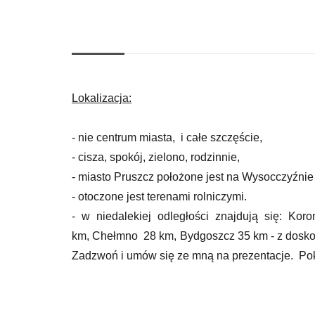
Lokalizacja:
- nie centrum miasta, i całe szczęście,
- cisza, spokój, zielono, rodzinnie,
- miasto Pruszcz położone jest na Wysocczyźnie
- otoczone jest terenami rolniczymi.
- w niedalekiej odległości znajdują się: K
km, Chełmno 28 km, Bydgoszcz 35 km - z dosko
Zadzwoń i umów się ze mną na prezentacje. Poka