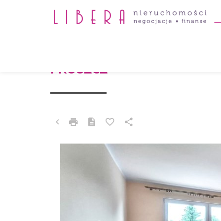
MIESZKANIE NA SPRZEDAŻ
PRUSZCZ