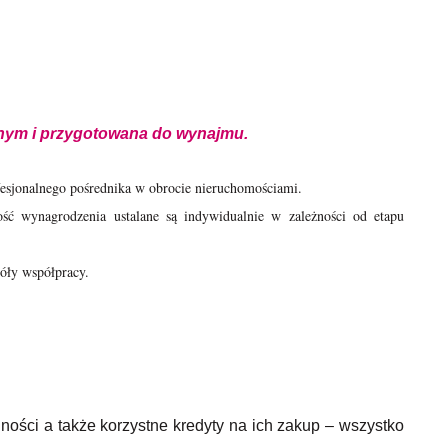
wnym i przygotowana do wynajmu.
fesjonalnego pośrednika w obrocie nieruchomościami.
ość wynagrodzenia ustalane są indywidualnie w zależności od etapu
óły współpracy.
lności a także korzystne kredyty na ich zakup – wszystko