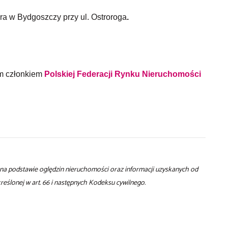
ra w Bydgoszczy przy ul. Ostroroga
.
m członkiem
Polskiej Federacji Rynku Nieruchomości
t na podstawie oględzin nieruchomości oraz informacji uzyskanych od
określonej w art. 66 i następnych Kodeksu cywilnego.