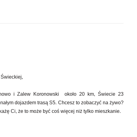
 Świeckiej,
oronowo i Zalew Koronowski około 20 km, Świecie 23
nałym dojazdem trasą S5. Chcesz to zobaczyć na żywo?
żę Ci, że to może być coś więcej niż tylko mieszkanie.