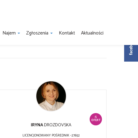
Najem
Zgłoszenia
Kontakt
Aktualności
6
OFERT
IRYNA
DROZDOVSKA
LICENCJONOWANY POŚREDNIK -27652