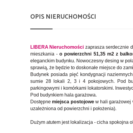
OPIS NIERUCHOMOŚCI
LIBERA Nieruchomości
zaprasza serdecznie d
mieszkania -
o powierzchni 51,35 m2
z balk
eleganckim
budynku. Nowoczesny desing w połą
sprawią, że będzie to doskonałe miejsce do zam
Budynek posiada pięć kondygnacji naziemnych
sumie 28 lokali 2, 3 i 4 pokojowych. Pod b
parkingowymi i komórkami lokatorskimi. Inwest
Pod budynkiem hala garażowa.
Dostępne
miejsca postojowe
w hali garażowej
uzależniona od powierzchni i położenia).
Dużym atutem jest lokalizacja - cicha spokojna 