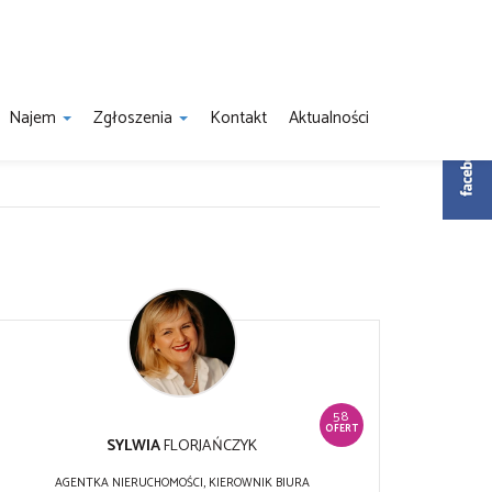
Najem
Zgłoszenia
Kontakt
Aktualności
58
OFERT
SYLWIA
FLORJAŃCZYK
AGENTKA NIERUCHOMOŚCI, KIEROWNIK BIURA