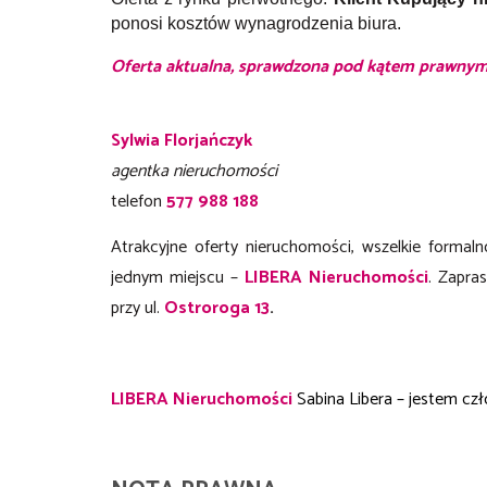
ponosi kosztów wynagrodzenia biura.
Oferta aktualna, sprawdzona pod kątem prawnym
Sylwia Florjańczyk
agentka nieruchomości
telefon
577 988 188
Atrakcyjne oferty nieruchomości, wszelkie formal
jednym miejscu –
LIBERA Nieruchomości
. Zapra
przy ul.
Ostroroga 13
.
LIBERA Nieruchomości
Sabina Libera – jestem czł