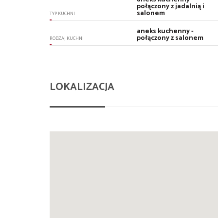
połączony z jadalnią i
salonem
TYP KUCHNI
aneks kuchenny -
połączony z salonem
RODZAJ KUCHNI
LOKALIZACJA