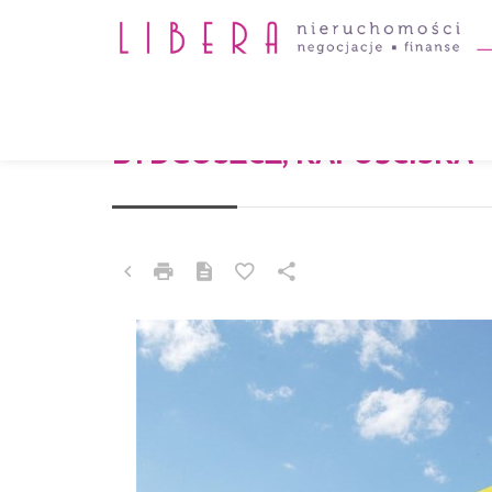
MIESZKANIE NA SPRZEDAŻ
BYDGOSZCZ, KAPUŚCISKA