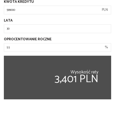
KWOTA KREDYTU
PLN
LATA
OPROCENTOWANIE ROCZNE
%
Wysokość raty
3,401 PLN