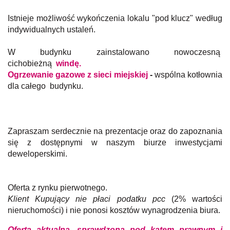
Istnieje możliwość wykończenia lokalu "pod klucz" według
indywidualnych ustaleń.
W budynku zainstalowano nowoczesną
cichobieżną
windę.
Ogrzewanie gazowe z sieci miejskiej
-
wspólna kotłownia
dla całego budynku.
Zapraszam serdecznie na prezentacje oraz do zapoznania
się z dostępnymi w naszym biurze inwestycjami
deweloperskimi.
Oferta z rynku pierwotnego.
Klient Kupujący nie płaci podatku pcc
(2% wartości
nieruchomości) i nie ponosi kosztów wynagrodzenia biura.
Oferta aktualna, sprawdzona pod kątem prawnym i