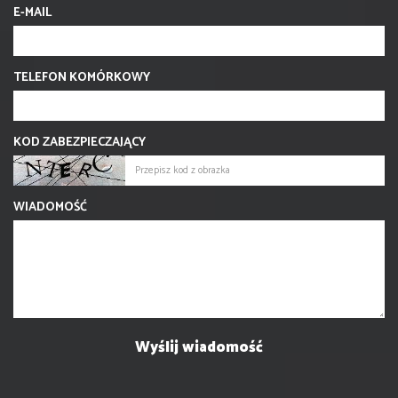
E-MAIL
TELEFON KOMÓRKOWY
KOD ZABEZPIECZAJĄCY
WIADOMOŚĆ