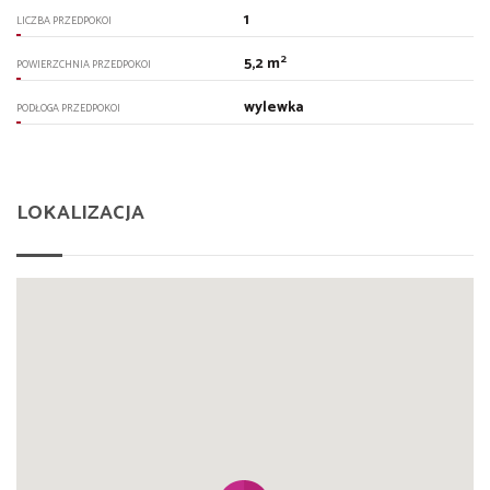
1
LICZBA PRZEDPOKOI
2
5,2 m
POWIERZCHNIA PRZEDPOKOI
wylewka
PODŁOGA PRZEDPOKOI
LOKALIZACJA