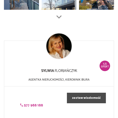
58
OFERT
SYLWIA
FLORJAŃCZYK
AGENTKA NIERUCHOMOŚCI, KIEROWNIK BIURA
zostaw wiadomość
577 988 188