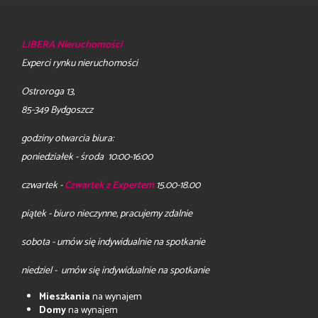
LIBERA Nieruchomości
Experci rynku nieruchomości
Ostroroga 13,
85-349 Bydgoszcz
godziny otwarcia biura:
poniedziałek - środa 10:00-16:00
czwartek -
Czwartek z Expertem
15.00-18.00
piątek - biuro nieczynne, pracujemy zdalnie
sobota - umów się indywidualnie na spotkanie
niedziel - umów się indywidualnie na spotkanie
Mieszkania
na wynajem
Domy
na wynajem