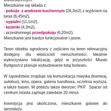
Mieszkanie się składa z:
-
pokoju z aneksem
kuchennym
(26,3m2) z wyjściem na
taras (6,45m2),
-
sypialni
(11,1m2),
-
łazienki
(4,3m2),
- przestronnego
przedpokoju
(6,20m2).
Mieszkanie jest bardzo funkcjonalne i jasne.
Teren obiektu ogrodzony z zejściem na teren rekreacyjny
dostępny dla właścicieli nieruchomości. Idealnie
wykorzystano lokalizację, gdyż w przyszłości Miasto
Bydgoszcz planuje wybudowanie tutaj bulwaru.
W sąsiedztwie znajduje się komunikacja miejska (tramwaj,
autobus), kino, opera, galeria handlowa, uczelnia wyższa,
a także basen. W pobliżu także dworzec PKP. Spacer od
centrum miasta zajmuje zaledwie 20 minut.
Inwestycja jest ukończona, mieszkanie gotowe do
sprzedaży.