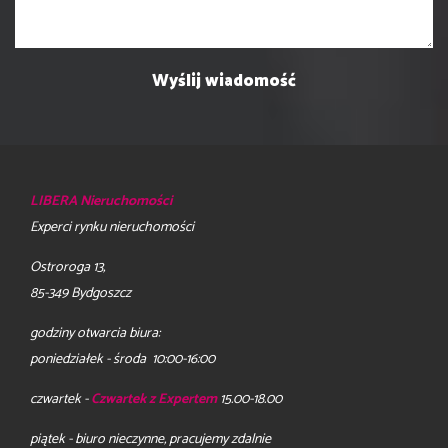
LIBERA Nieruchomości
Experci rynku nieruchomości
Ostroroga 13,
85-349 Bydgoszcz
godziny otwarcia biura:
poniedziałek - środa 10:00-16:00
czwartek -
Czwartek z Expertem
15.00-18.00
piątek - biuro nieczynne, pracujemy zdalnie