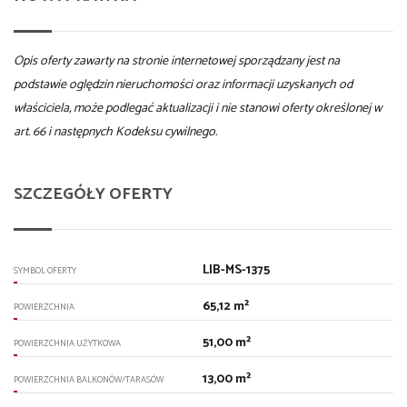
Opis oferty zawarty na stronie internetowej sporządzany jest na
podstawie oględzin nieruchomości oraz informacji uzyskanych od
właściciela, może podlegać aktualizacji i nie stanowi oferty określonej w
art. 66 i następnych Kodeksu cywilnego.
SZCZEGÓŁY OFERTY
LIB-MS-1375
SYMBOL OFERTY
65,12 m²
POWIERZCHNIA
51,00 m²
POWIERZCHNIA UŻYTKOWA
13,00 m²
POWIERZCHNIA BALKONÓW/TARASÓW