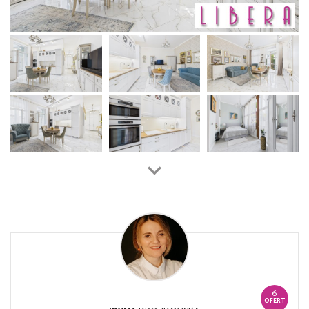
6
OFERT