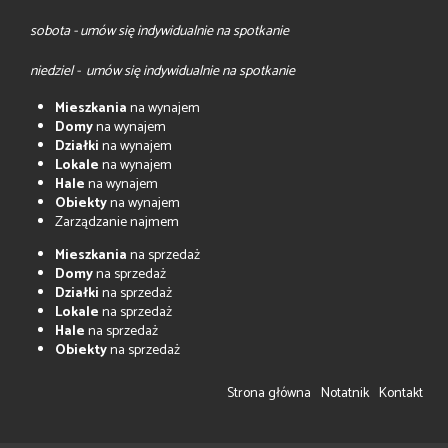
sobota - umów się indywidualnie na spotkanie
niedziel - umów się indywidualnie na spotkanie
Mieszkania
na wynajem
Domy
na wynajem
Działki
na wynajem
Lokale
na wynajem
Hale
na wynajem
Obiekty
na wynajem
Zarządzanie najmem
Mieszkania
na sprzedaż
Domy
na sprzedaż
Działki
na sprzedaż
Lokale
na sprzedaż
Hale
na sprzedaż
Obiekty
na sprzedaż
Strona główna
Notatnik
Kontakt