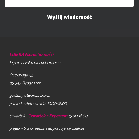
LIBERA Nieruchomości
Experci rynku nieruchomości
Ostroroga 13,
85-349 Bydgoszcz
godziny otwarcia biura:
poniedziałek - środa 10:00-16:00
czwartek -
Czwartek z Expertem
15.00-18.00
piątek - biuro nieczynne, pracujemy zdalnie