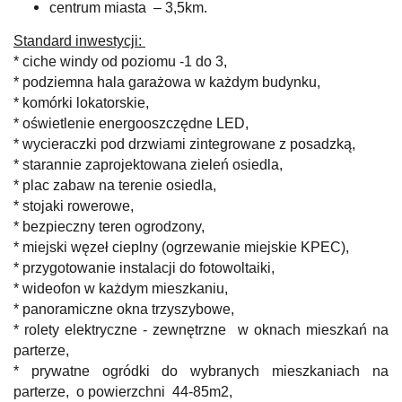
centrum miasta – 3,5km.
Standard inwestycji:
* ciche windy od poziomu -1 do 3,
* podziemna hala garażowa w każdym budynku,
* komórki lokatorskie,
* oświetlenie energooszczędne LED,
* wycieraczki pod drzwiami zintegrowane z posadzką,
* starannie zaprojektowana zieleń osiedla,
* plac zabaw na terenie osiedla,
* stojaki rowerowe,
* bezpieczny teren ogrodzony,
* miejski węzeł cieplny (ogrzewanie miejskie KPEC),
* przygotowanie instalacji do fotowoltaiki,
* wideofon w każdym mieszkaniu,
* panoramiczne okna trzyszybowe,
* rolety elektryczne - zewnętrzne w oknach mieszkań na
parterze,
* prywatne ogródki do wybranych mieszkaniach na
parterze, o powierzchni 44-85m2,