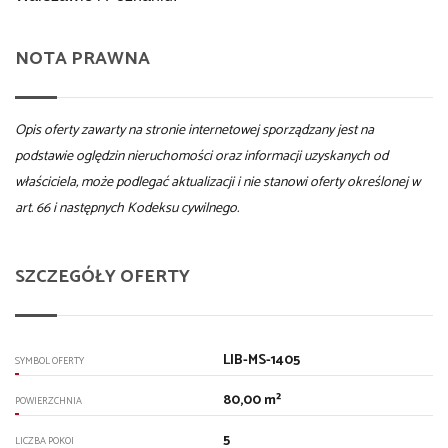
NOTA PRAWNA
Opis oferty zawarty na stronie internetowej sporządzany jest na
podstawie oględzin nieruchomości oraz informacji uzyskanych od
właściciela, może podlegać aktualizacji i nie stanowi oferty określonej w
art. 66 i następnych Kodeksu cywilnego.
SZCZEGÓŁY OFERTY
LIB-MS-1405
SYMBOL OFERTY
80,00 m²
POWIERZCHNIA
5
LICZBA POKOI