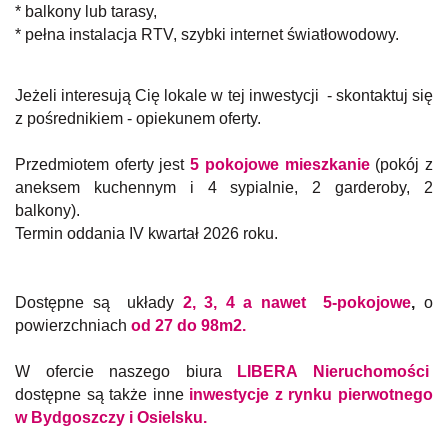
* balkony lub tarasy,
* pełna instalacja RTV, szybki internet światłowodowy.
Jeżeli interesują Cię lokale w tej inwestycji - skontaktuj się
z pośrednikiem - opiekunem oferty.
Przedmiotem oferty jest
5 pokojowe mieszkanie
(pokój z
aneksem kuchennym i 4 sypialnie, 2 garderoby, 2
balkony).
Termin oddania IV kwartał 2026 roku.
Dostępne są układy
2, 3, 4 a nawet 5-pokojowe
,
o
powierzchniach
od 27 do 98m2.
W ofercie naszego biura
LIBERA Nieruchomości
dostępne są także inne
inwestycje z rynku pierwotnego
w Bydgoszczy i Osielsku.