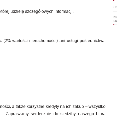
US
tórej udzielę szczegółowych informacji.
PR
NI
c (2% wartości nieruchomości) ani usługi pośrednictwa.
lności, a także korzystne kredyty na ich zakup – wszystko
i
.
Zapraszamy serdecznie do siedziby naszego biura