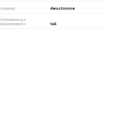
dwustronne
YTUOWANIE
ZYSTOSOWANIA DLA
tak
EPEŁNOSPRAWNYCH