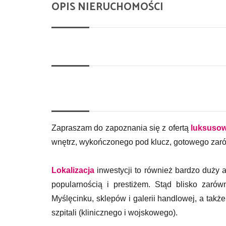
OPIS NIERUCHOMOŚCI
Zapraszam do zapoznania się z ofertą
luksuso
wnętrz, wykończonego pod klucz, gotowego zarów
Lokalizacja
inwestycji to również bardzo duży a
popularnością i prestiżem. Stąd blisko zaró
Myślęcinku, sklepów i galerii handlowej, a takż
szpitali (klinicznego i wojskowego).