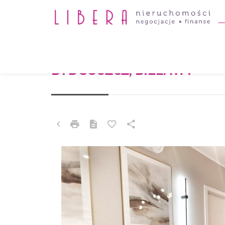
MIESZKANIE NA SPRZEDAŻ
BYDGOSZCZ, BIELAWY