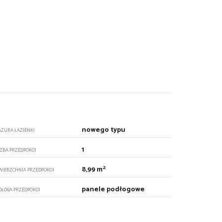
nowego typu
AZURA ŁAZIENKI
1
CZBA PRZEDPOKOI
2
8,99 m
WIERZCHNIA PRZEDPOKOI
panele podłogowe
DŁOGA PRZEDPOKOI