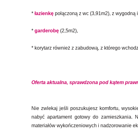
*
łazienkę
połączoną z wc (3,91m2), z wygodną 
*
garderobę
(2,5m2),
* korytarz również z zabudową, z którego wcho
Oferta aktualna,
sprawdzona pod kątem prawn
Nie zwlekaj jeśli poszukujesz komfortu, wysokie
nabyć apartament gotowy do zamieszkania. N
materiałów wykończeniowych i nadzorowanie ek