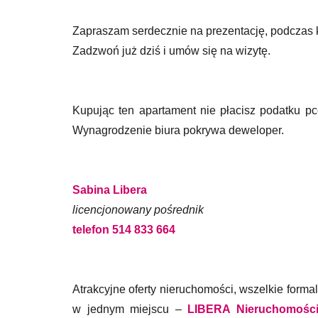
Zapraszam serdecznie na prezentację, podczas k
Zadzwoń już dziś i umów się na wizytę.
Kupując ten apartament nie płacisz podatku pc
Wynagrodzenie biura pokrywa deweloper.
Sabina Libera
licencjonowany pośrednik
telefon 514 833 664
Atrakcyjne oferty nieruchomości, wszelkie forma
w jednym miejscu –
LIBERA Nieruchomośc