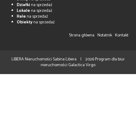
Działki
na sprzedaż
Lokale
na sprzedaż
Hale
na sprzedaż
Obiekty
na sprzedaż
Strona główna
Notatnik
Kontakt
LIBERA Nieruchomości Sabina Libera
2026
Program dla biur
nieruchomości
Galactica Virgo