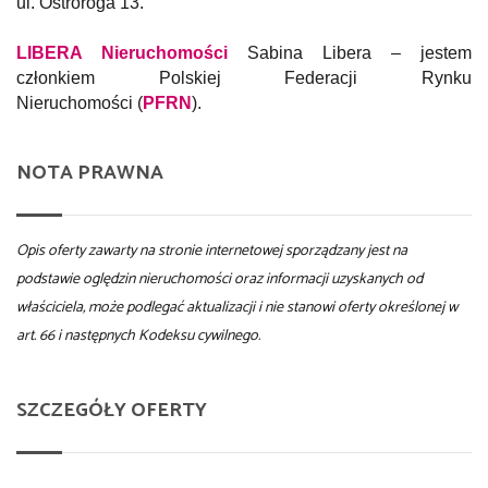
ul. Ostroroga 13.
LIBERA Nieruchomości
Sabina Libera – jestem
członkiem Polskiej Federacji Rynku
Nieruchomości (
PFRN
).
NOTA PRAWNA
Opis oferty zawarty na stronie internetowej sporządzany jest na
podstawie oględzin nieruchomości oraz informacji uzyskanych od
właściciela, może podlegać aktualizacji i nie stanowi oferty określonej w
art. 66 i następnych Kodeksu cywilnego.
SZCZEGÓŁY OFERTY