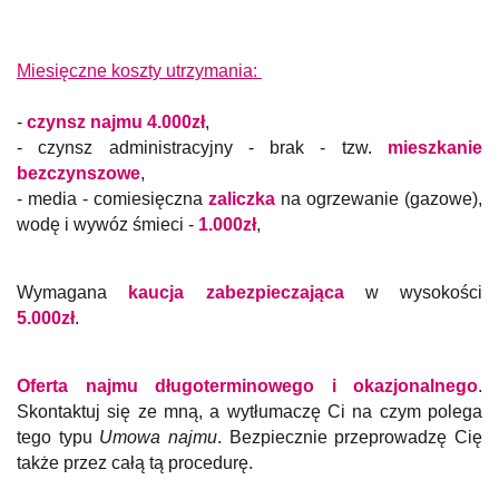
Miesięczne koszty utrzymania:
-
czynsz najmu 4.000zł
,
- czynsz administracyjny - brak - tzw.
mieszkanie
bezczynszowe
,
- media - comiesięczna
zaliczka
na ogrzewanie (gazowe),
wodę i wywóz śmieci -
1.000zł
,
Wymagana
kaucja zabezpieczająca
w wysokości
5.000zł
.
Oferta najmu długoterminowego i okazjonalnego
.
Skontaktuj się ze mną, a wytłumaczę Ci na czym polega
tego typu
Umowa najmu
. Bezpiecznie przeprowadzę Cię
także przez całą tą procedurę.