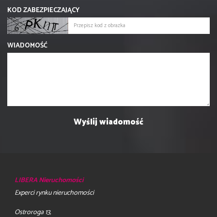
KOD ZABEZPIECZAJĄCY
WIADOMOŚĆ
LIBERA Nieruchomości
Experci rynku nieruchomości
Ostroroga 13,