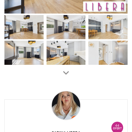
44
OFERT