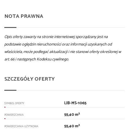
NOTA PRAWNA
Opis oferty zawarty na stronie internetowej sporządzany jest na
podstawie oględzin nieruchomości oraz informacji uzyskanych od
właściciela, może podlegać aktualizacji i nie stanowi oferty określonej w
art. 66 i następnych Kodeksu cywilnego.
SZCZEGÓŁY OFERTY
LIB-MS-1065
SYMBOL OFERTY
55,40 m²
POWIERZCHNIA
55,40 m²
POWIERZCHNIA UŻYTKOWA