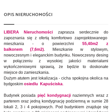
OPIS NIERUCHOMOŚCI
LIBERA Nieruchomości
zaprasza serdecznie do
zapoznania się z ofertą komfortowo zaprojektowanego
mieszkania -
o powierzchni
55,40m2
z
balkonem (7,6m2)
.
Mieszkanie w stylowym,
nowoczesnym i eleganckim
budynku. Nowoczesny desing
w połączeniu z wysokiej jakości materiałami
wykończeniowymi sprawią, że będzie to doskonałe
miejsce do zamieszkania.
Dużym atutem jest lokalizacja - cicha spokojna okolica na
bydgoskim
osiedlu Kapuściska
.
Budynek posiada
pięć kondygnacji
naziemnych wraz z
parterem oraz jedną kondygnację podziemną w sumie 28
lokali 2, 3 i 4 pokojowych. Pod budynkiem znajduje się