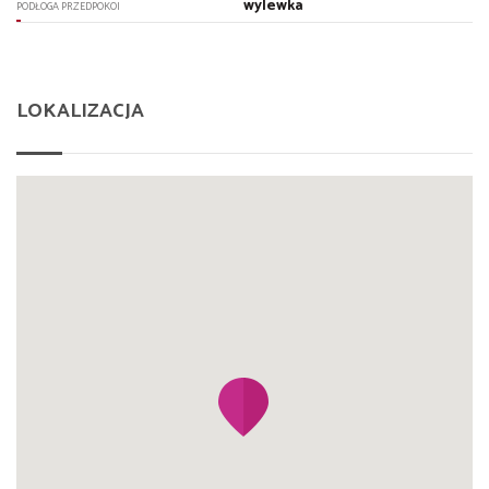
wylewka
PODŁOGA PRZEDPOKOI
LOKALIZACJA