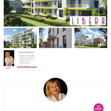
58
OFERT