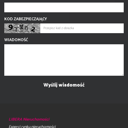
KOD ZABEZPIECZAJĄCY
WIADOMOŚĆ
LIBERA Nieruchomości
Experci rynku nieruchomości