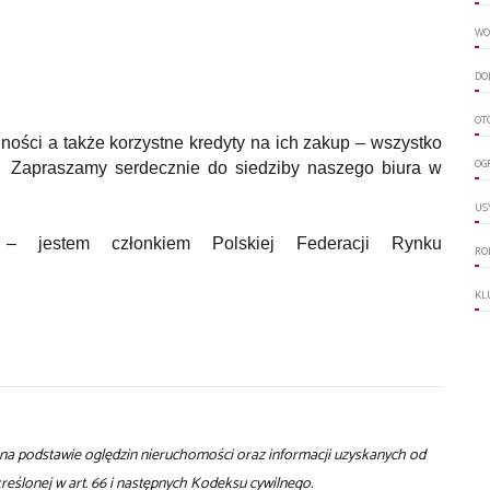
WO
DO
OT
lności a także korzystne kredyty na ich zakup – wszystko
OG
. Zapraszamy serdecznie do siedziby naszego biura w
US
 jestem członkiem Polskiej Federacji Rynku
RO
KL
t na podstawie oględzin nieruchomości oraz informacji uzyskanych od
określonej w art. 66 i następnych Kodeksu cywilnego.