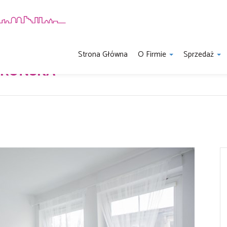
Strona Główna
O Firmie
Sprzedaż
ORUŃSKA