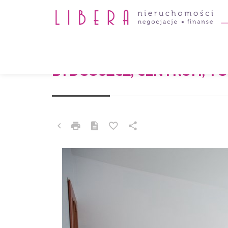
MIESZKANIE NA SPRZEDAŻ
BYDGOSZCZ, CENTRUM, T