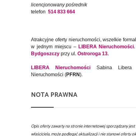
licencjonowany pośrednik
telefon
514 833 664
Atrakcyjne oferty nieruchomości, wszelkie forma
w jednym miejscu –
LIBERA Nieruchomości
Bydgoszczy
przy ul.
Ostroroga 13
.
LIBERA Nieruchomości
Sabina Libera –
Nieruchomości (
PFRN
).
NOTA PRAWNA
Opis oferty zawarty na stronie internetowej sporządzany jes
właściciela, może podlegać aktualizacji i nie stanowi oferty 