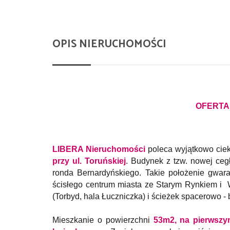
OPIS NIERUCHOMOŚCI
OFERTA
LIBERA Nieruchomości
poleca wyjątkowo cie
przy ul. Toruńskiej
. Budynek z tzw. nowej ce
ronda Bernardyńskiego. Takie położenie gwara
ścisłego centrum miasta ze Starym Rynkiem i 
(Torbyd, hala Łuczniczka) i ścieżek spacerowo 
Mieszkanie o powierzchni
53m2, na pierwszym