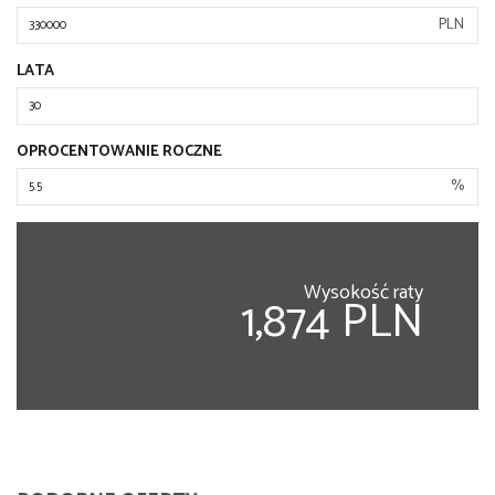
PLN
LATA
OPROCENTOWANIE ROCZNE
%
Wysokość raty
1,874 PLN