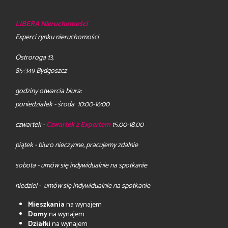
LIBERA Nieruchomości
Experci rynku nieruchomości
Ostroroga 13,
85-349 Bydgoszcz
godziny otwarcia biura:
poniedziałek - środa 10:00-16:00
czwartek -
Czwartek z Expertem
15.00-18.00
piątek - biuro nieczynne, pracujemy zdalnie
sobota - umów się indywidualnie na spotkanie
niedziel - umów się indywidualnie na spotkanie
Mieszkania
na wynajem
Domy
na wynajem
Działki
na wynajem