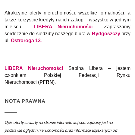
Atrakcyjne oferty nieruchomo
ści, wszelkie formalności, a
także korzystne kredyty na ich zakup – wszystko w jednym
miejscu –
LIBERA Nieruchomości
.
Zapraszamy
serdecznie do siedziby naszego biura w
Bydgoszczy
przy
ul.
Ostroroga 13
.
LIBERA Nieruchomości
Sabina Libera – jestem
członkiem Polskiej Federacji Rynku
Nieruchomości (
PFRN
).
NOTA PRAWNA
Opis oferty zawarty na stronie internetowej sporządzany jest na
podstawie oględzin nieruchomości oraz informacji uzyskanych od