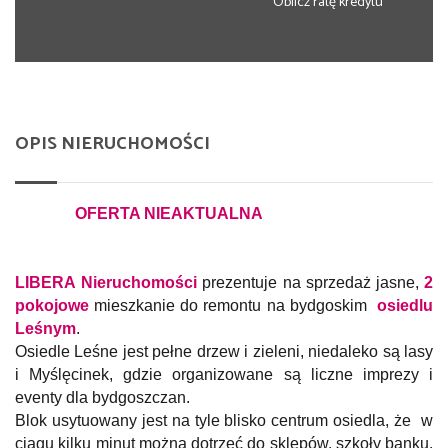
Oblicz ratę kredytu
OPIS NIERUCHOMOŚCI
OFERTA NIEAKTUALNA
LIBERA Nieruchomości
prezentuje na sprzedaż jasne,
2
pokojowe
mieszkanie do remontu na bydgoskim
osiedlu
Leśnym
.
Osiedle Leśne jest pełne drzew i zieleni, niedaleko są lasy
i Myślęcinek, gdzie organizowane są liczne imprezy i
eventy dla bydgoszczan.
Blok usytuowany jest na tyle blisko centrum osiedla, że w
ciągu kilku minut można dotrzeć do sklepów, szkoły banku,