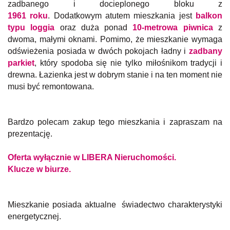
zadbanego i docieplonego bloku z
1961 roku
. Dodatkowym atutem mieszkania jest
balkon
typu loggia
oraz duża ponad
10-metrowa piwnica
z
dwoma, małymi oknami. Pomimo, że mieszkanie wymaga
odświeżenia posiada w dwóch pokojach ładny i
zadbany
parkiet
, który spodoba się nie tylko miłośnikom tradycji i
drewna. Łazienka jest w dobrym stanie i na ten moment nie
musi być remontowana.
Bardzo polecam zakup tego mieszkania i zapraszam na
prezentację.
Oferta wyłącznie w LIBERA Nieruchomości.
Klucze w biurze.
Mieszkanie posiada aktualne świadectwo charakterystyki
energetycznej.